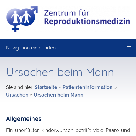
Navigation einblenden
Ursachen beim Mann
Sie sind hier:
Startseite
»
Patienteninformation
»
Ursachen
»
Ursachen beim Mann
Allgemeines
Ein unerfüllter Kinderwunsch betrifft viele Paare und