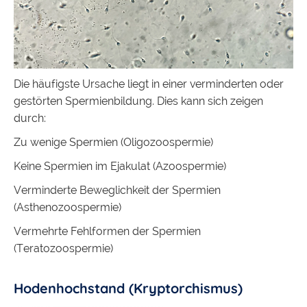
Die häufigste Ursache liegt in einer verminderten oder
gestörten Spermienbildung. Dies kann sich zeigen
durch:
Zu wenige Spermien (Oligozoospermie)
Keine Spermien im Ejakulat (Azoospermie)
Verminderte Beweglichkeit der Spermien
(Asthenozoospermie)
Vermehrte Fehlformen der Spermien
(Teratozoospermie)
Hodenhochstand (Kryptorchismus)