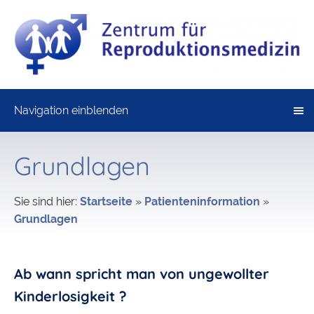
Navigation einblenden
Grundlagen
Sie sind hier:
Startseite
»
Patienteninformation
»
Grundlagen
Ab wann spricht man von ungewollter
Kinderlosigkeit ?