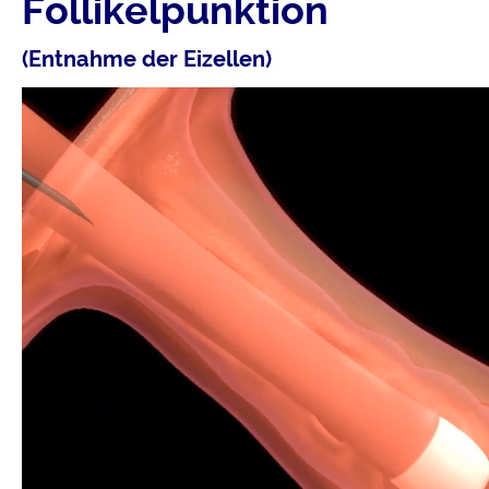
Follikelpunktion
(Entnahme der Eizellen)