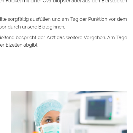
fen Follikel mit einer Ovarbiopsienadel aus den Eierstöcken
bitte sorgfältig ausfüllen und am Tag der Punktion vor dem
abor durch unsere Biologinnen.
ießend bespricht der Arzt das weitere Vorgehen. Am Tage
r Eizellen abgibt.