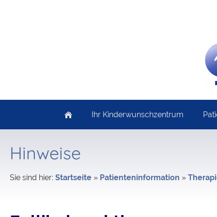
Ihr Kinderwunschzentrum
Pat
Hinweise
Sie sind hier:
Startseite
»
Patienteninformation
»
Therap