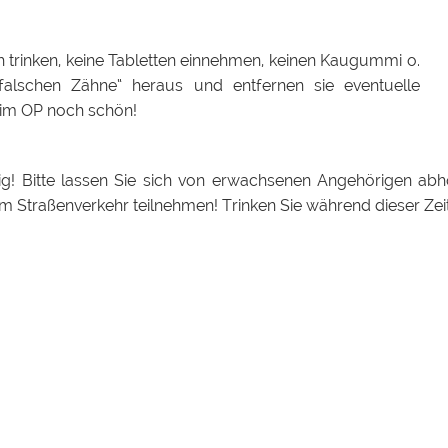
 trinken, keine Tabletten einnehmen, keinen Kaugummi o.
falschen Zähne“ heraus und entfernen sie eventuelle
 im OP noch schön!
ig! Bitte lassen Sie sich von erwachsenen Angehörigen ab
m Straßenverkehr teilnehmen! Trinken Sie während dieser Zeit