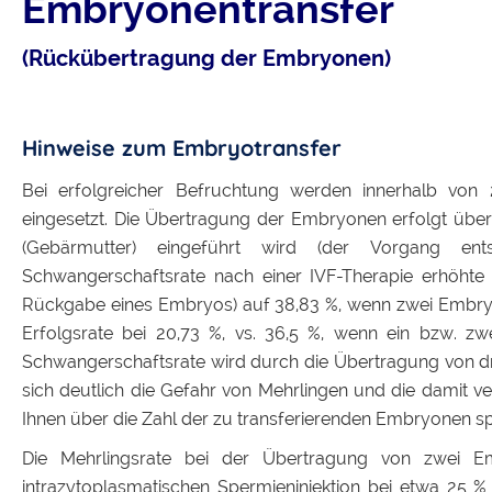
Embryonentransfer
(Rückübertragung der Embryonen)
Hinweise zum Embryotransfer
Bei erfolgreicher Befruchtung werden innerhalb vo
eingesetzt. Die Übertragung der Embryonen erfolgt über 
(Gebärmutter) eingeführt wird (der Vorgang ents
Schwangerschaftsrate nach einer IVF-Therapie erhöhte s
Rückgabe eines Embryos) auf 38,83 %, wenn zwei Embryone
Erfolgsrate bei 20,73 %, vs. 36,5 %, wenn ein bzw. z
Schwangerschaftsrate wird durch die Übertragung von drei
sich deutlich die Gefahr von Mehrlingen und die damit ve
Ihnen über die Zahl der zu transferierenden Embryonen s
Die Mehrlingsrate bei der Übertragung von zwei Emb
intrazytoplasmatischen Spermieninjektion bei etwa 25 %