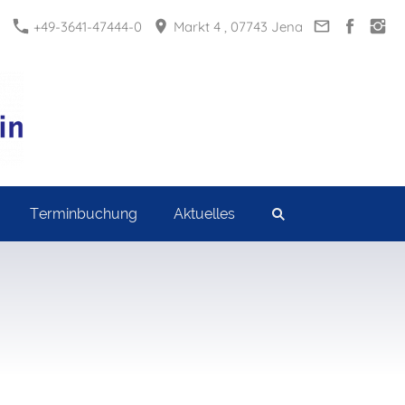
+49-3641-47444-0
Markt 4 , 07743 Jena
Terminbuchung
Aktuelles