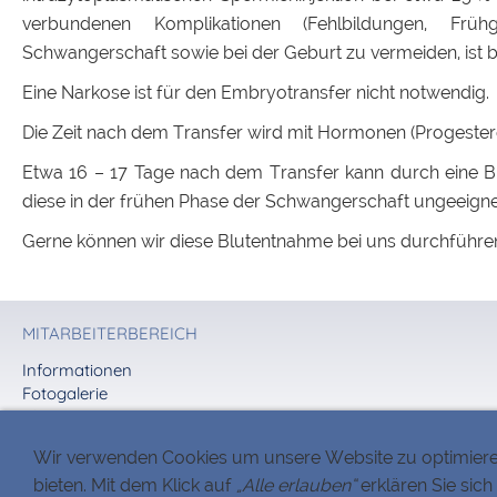
verbundenen Komplikationen (Fehlbildungen, Früh
Schwangerschaft sowie bei der Geburt zu vermeiden, ist b
Eine Narkose ist für den Embryotransfer nicht notwendig.
Die Zeit nach dem Transfer wird mit Hormonen (Progesteron
Etwa 16 – 17 Tage nach dem Transfer kann durch eine Bl
diese in der frühen Phase der Schwangerschaft ungeeigne
Gerne können wir diese Blutentnahme bei uns durchführen.
MITARBEITERBEREICH
Informationen
Fotogalerie
Chat
Wir verwenden Cookies um unsere Website zu optimier
bieten. Mit dem Klick auf
„Alle erlauben“
erklären Sie sich