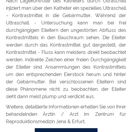
Nach Lagekontrolle des Katheters durch Ultraschall
injiziert man über den Katheter ein spezielles Ultraschall
– Kontrastmittel in die Gebärmutter. Während der
Ultraschall - Untersuchung kann man bei frei
durchgängigen Eileitern den ungestörten Abfluss des
Kontrastmittels in den Bauchraum sehen. Die Eileiter
werden durch das Kontrastmittel gut dargestellt, der
Kontrastmittel - Fluss kann meistens direkt beobachtet
werden. Indirekte Zeichen einer freien Durchgängigkeit
der Eileiter sind Ansammlungen des Kontrastmittels
um den entsprechenden Eierstock herum und hinter
der Gebärmutter. Bei verschlossenen Eileitern sind
diese Phänomene nicht zu beobachten, der Eileiter
sieht dann meist plump und verdickt aus.
Weitere, detaillierte Informationen erhalten Sie von Ihrer
behandelnden Ärztin / Arzt im Zentrum für
Reproduktionsmedizin Jena & Erfurt.