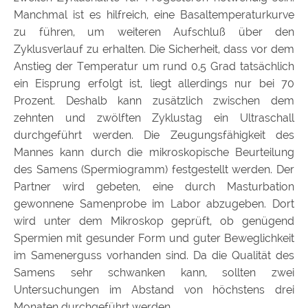
Manchmal ist es hilfreich, eine Basaltemperaturkurve
zu führen, um weiteren Aufschluß über den
Zyklusverlauf zu erhalten. Die Sicherheit, dass vor dem
Anstieg der Temperatur um rund 0,5 Grad tatsächlich
ein Eisprung erfolgt ist, liegt allerdings nur bei 70
Prozent. Deshalb kann zusätzlich zwischen dem
zehnten und zwölften Zyklustag ein Ultraschall
durchgeführt werden. Die Zeugungsfähigkeit des
Mannes kann durch die mikroskopische Beurteilung
des Samens (Spermiogramm) festgestellt werden. Der
Partner wird gebeten, eine durch Masturbation
gewonnene Samenprobe im Labor abzugeben. Dort
wird unter dem Mikroskop geprüft, ob genügend
Spermien mit gesunder Form und guter Beweglichkeit
im Samenerguss vorhanden sind. Da die Qualität des
Samens sehr schwanken kann, sollten zwei
Untersuchungen im Abstand von höchstens drei
Monaten durchgeführt werden.