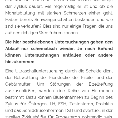
der Zyklus dauert, wie regelmäßig er ist und ob die
Monatsblutung mit starken Schmerzen einher geht.
Haben bereits Schwangerschaften bestanden und wie
sind sie verlaufen? Dies sind nur einige Fragen, die uns
auf den richtigen Weg führen können.
Die hier beschriebenen Untersuchungen geben den
Ablauf nur schematisch wieder. Je nach Befund
können Untersuchungen entfallen oder andere
hinzukommen.
Eine Ultraschalluntersuchung durch die Scheide dient
der Betrachtung der Eierstöcke, der Eileiter und der
Gebärmutter. Um Störungen der Eizellreifung
auszuschließen, werden eine Reihe von Hormonen
bestimmt. Dazu können Blutentnahmen zu Beginn des
Zyklus für Östrogen, LH, FSH, Testosteron, Prolaktin
und das Schilddrüsenhormon TSH und eventuell in der
zweiten Zyklushälfte für Progesteron notwendig sein.