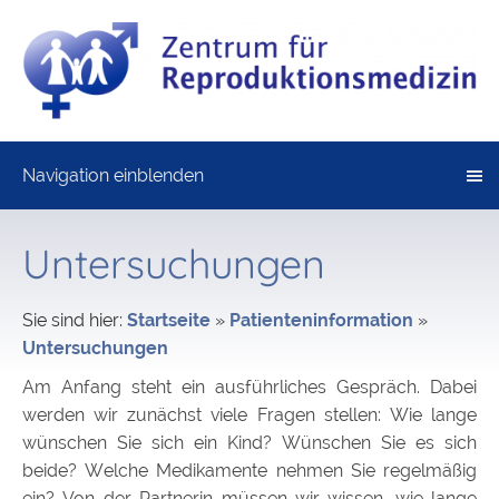
Navigation einblenden
Untersuchungen
Sie sind hier:
Startseite
»
Patienteninformation
»
Untersuchungen
Am Anfang steht ein ausführliches Gespräch. Dabei
werden wir zunächst viele Fragen stellen: Wie lange
wünschen Sie sich ein Kind? Wünschen Sie es sich
beide? Welche Medikamente nehmen Sie regelmäßig
ein? Von der Partnerin müssen wir wissen, wie lange