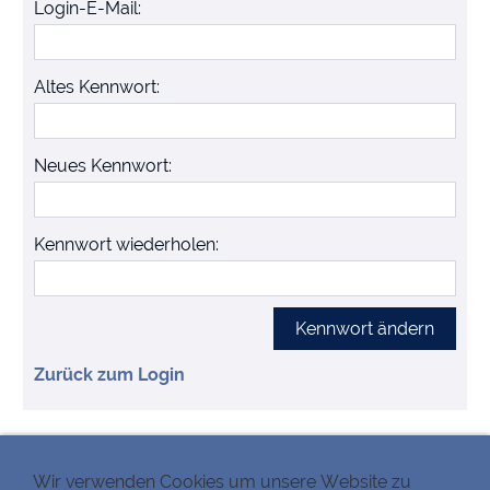
Login-E-Mail:
Altes Kennwort:
Neues Kennwort:
Kennwort wiederholen:
Zurück zum Login
MITARBEITERBEREICH
Wir verwenden Cookies um unsere Website zu